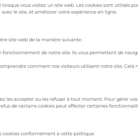
l lorsque vous visitez un site web. Les cookies sont utilisés p
 avec le site, et améliorer votre expérience en ligne.
otre site web de la manière suivante :
n fonctionnement de notre site. Ils vous permettent de navigue
 comprendre comment nos visiteurs utilisent notre site. Cela no
vez les accepter ou les refuser à tout moment. Pour gérer vos 
fus de certains cookies peut affecter certaines fonctionnalité
des cookies conformément à cette politique.