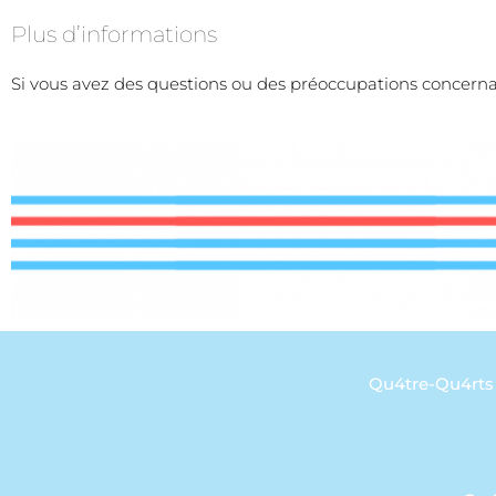
Plus d’informations
Si vous avez des questions ou des préoccupations concerna
Qu4tre-Qu4rts 