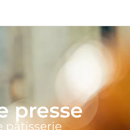
e presse
 pâtisserie