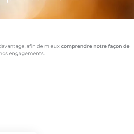
davantage, afin de mieux
comprendre notre façon de
sur nos engagements.