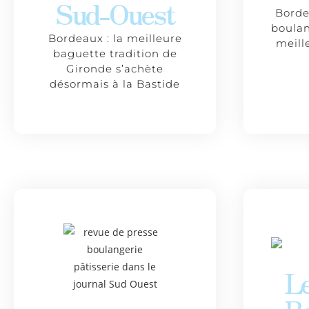
Sud-Ouest
Borde
boulan
Bordeaux : la meilleure
meill
baguette tradition de
Gironde s’achète
désormais à la Bastide
L