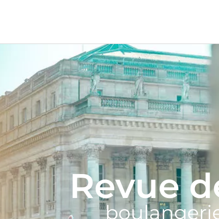
Revue d
boulangerie