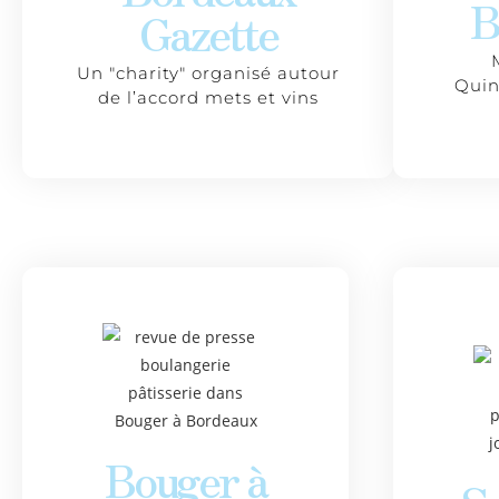
B
Gazette
Un "charity" organisé autour
Quin
de l’accord mets et vins
Bouger à