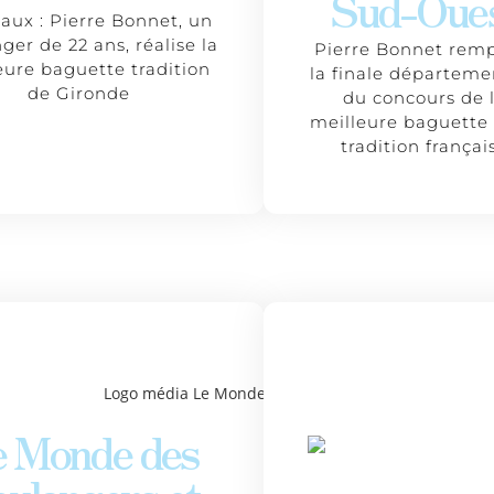
Sud-Oue
aux : Pierre Bonnet, un
ger de 22 ans, réalise la
Pierre Bonnet rem
eure baguette tradition
la finale départeme
de Gironde
du concours de 
meilleure baguette 
tradition françai
e Monde des