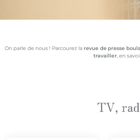
On parle de nous ! Parcourez la
revue de presse boul
travailler
, en savo
TV, rad