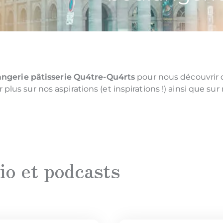
angerie pâtisserie Qu4tre-Qu4rts
pour nous découvrir 
ir plus sur nos aspirations (et inspirations !) ainsi que 
io et podcasts