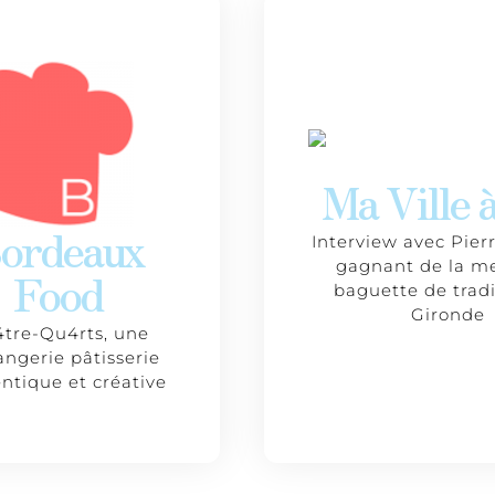
Ma Ville 
ordeaux
Interview avec Pier
gagnant de la me
Food
baguette de trad
Gironde
tre-Qu4rts, une
angerie pâtisserie
ntique et créative