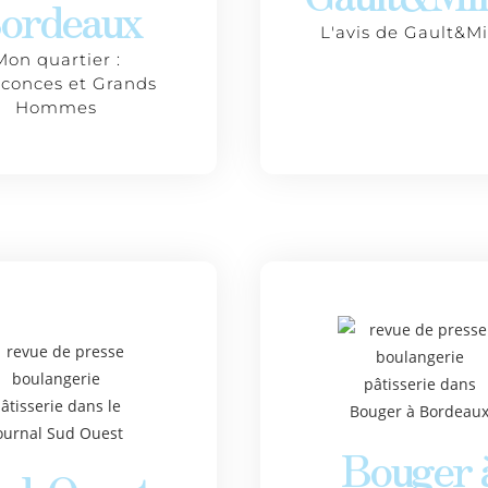
ordeaux
L'avis de Gault&Mi
Mon quartier :
conces et Grands
Hommes
Bouger 